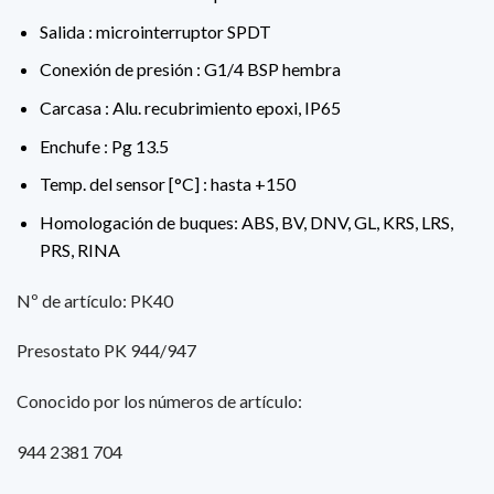
Salida : microinterruptor SPDT
Conexión de presión : G1/4 BSP hembra
Carcasa : Alu. recubrimiento epoxi, IP65
Enchufe : Pg 13.5
Temp. del sensor [°C] : hasta +150
Homologación de buques: ABS, BV, DNV, GL, KRS, LRS,
PRS, RINA
Nº de artículo: PK40
Presostato PK 944/947
Conocido por los números de artículo:
944 2381 704