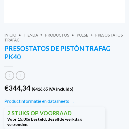
»
»
»
»
INICIO
TIENDA
PRODUCTOS
PULSE
PRESOSTATOS
TRAFAG
PRESOSTATOS DE PISTÓN TRAFAG
PK40
€
344,34
(
€
416,65
IVA incluido)
Productinformatie en datasheets →
2 STUKS OP VOORRAAD