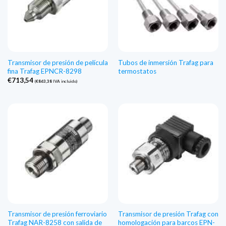
Transmisor de presión de película
Tubos de inmersión Trafag para
fina Trafag EPNCR-8298
termostatos
€
713,54
(
€
863,38
IVA incluido)
Transmisor de presión ferroviario
Transmisor de presión Trafag con
Trafag NAR-8258 con salida de
homologación para barcos EPN-