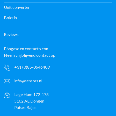
Unit converter
Boletín
Reviews
Póngase en contacto con
Neem vrijblijvend contact op:
+31 (0)85-0646409
info@sensors.nl
Lage Ham 172-178
5102 AE Dongen
Países Bajos