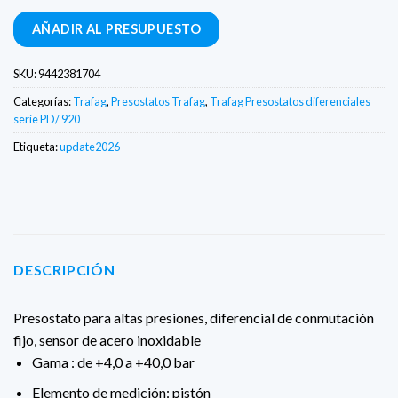
bancaria
AÑADIR AL PRESUPUESTO
SKU:
9442381704
Categorías:
Trafag
,
Presostatos Trafag
,
Trafag Presostatos diferenciales
serie PD/ 920
Etiqueta:
update2026
DESCRIPCIÓN
Presostato para altas presiones, diferencial de conmutación
fijo, sensor de acero inoxidable
Gama : de +4,0 a +40,0 bar
Elemento de medición: pistón