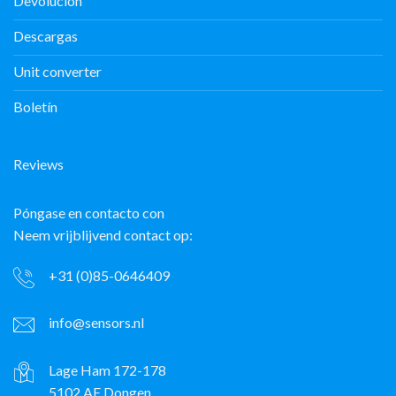
Devolución
Descargas
Unit converter
Boletín
Reviews
Póngase en contacto con
Neem vrijblijvend contact op:
+31 (0)85-0646409
info@sensors.nl
Lage Ham 172-178
5102 AE Dongen