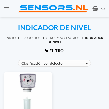
Ir
al
contenido
INDICADOR DE NIVEL
»
»
»
INICIO
PRODUCTOS
OTROS Y ACCESORIOS
INDICADOR
DE NIVEL
FILTRO