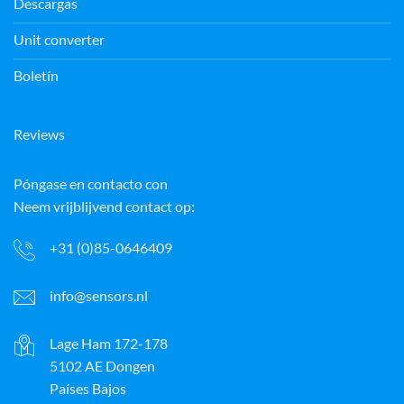
Descargas
Unit converter
Boletín
Reviews
Póngase en contacto con
Neem vrijblijvend contact op:
+31 (0)85-0646409
info@sensors.nl
Lage Ham 172-178
5102 AE Dongen
Países Bajos