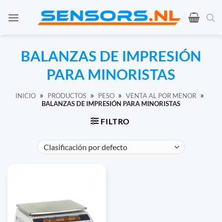
Ir
al
contenido
BALANZAS DE IMPRESIÓN
PARA MINORISTAS
»
»
»
»
INICIO
PRODUCTOS
PESO
VENTA AL POR MENOR
BALANZAS DE IMPRESIÓN PARA MINORISTAS
FILTRO