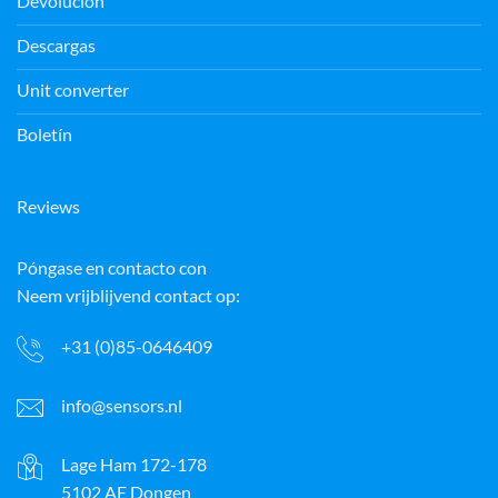
Devolución
Descargas
Unit converter
Boletín
Reviews
Póngase en contacto con
Neem vrijblijvend contact op:
+31 (0)85-0646409
info@sensors.nl
Lage Ham 172-178
5102 AE Dongen