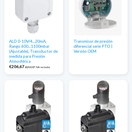
ALD 0-10V/4...20mA,
Transmisor de presión
Rango 600...1100mbar
diferencial serie PTO |
(Ajustable), Transductor de
Versión OEM
medida para Presión
Atmosférica
€
206,67
(
€
250,07
IVA incluido)