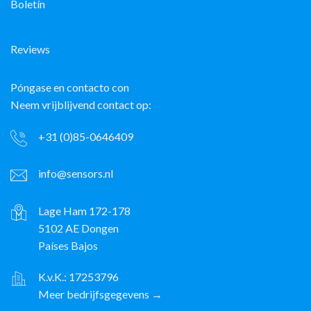
Boletín
Reviews
Póngase en contacto con
Neem vrijblijvend contact op:
+31 (0)85-0646409
info@sensors.nl
Lage Ham 172-178
5102 AE Dongen
Países Bajos
K.v.K.: 17253796
Meer bedrijfsgegevens →