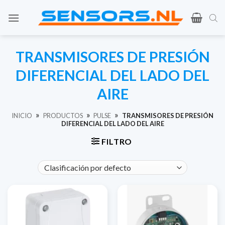
Ir
al
contenido
TRANSMISORES DE PRESIÓN
DIFERENCIAL DEL LADO DEL
AIRE
»
»
»
INICIO
PRODUCTOS
PULSE
TRANSMISORES DE PRESIÓN
DIFERENCIAL DEL LADO DEL AIRE
FILTRO