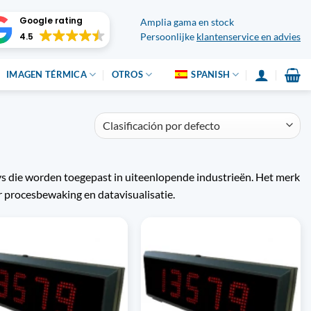
Google rating
Amplia gama en stock
4.5
Persoonlijke
klantenservice en advies
IMAGEN TÉRMICA
OTROS
SPANISH
s die worden toegepast in uiteenlopende industrieën. Het merk
r procesbewaking en datavisualisatie.