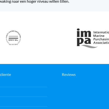
king naar een hoger niveau willen tillen.
cliente
Reviews