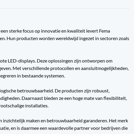
en sterke focus op innovatie en kwaliteit levert Fema
ren. Hun producten worden wereldwijd ingezet in sectoren zoals
grote LED-displays. Deze oplossingen zijn ontworpen om
geven. Met verschillende protocollen en aansluitmogelijkheden,
tegreren in bestaande systemen.
logische betrouwbaarheid. De producten zijn robuust,
igheden. Daarnaast bieden ze een hoge mate van flexibiliteit,
ootschalige installaties.
en inzichtelijk maken en betrouwbaarheid garanderen. Het merk
atie, en is daarmee een waardevolle partner voor bedrijven die