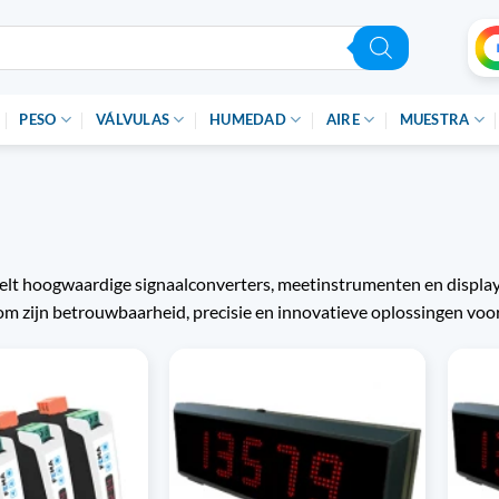
PESO
VÁLVULAS
HUMEDAD
AIRE
MUESTRA
lt hoogwaardige signaalconverters, meetinstrumenten en display
om zijn betrouwbaarheid, precisie en innovatieve oplossingen voo