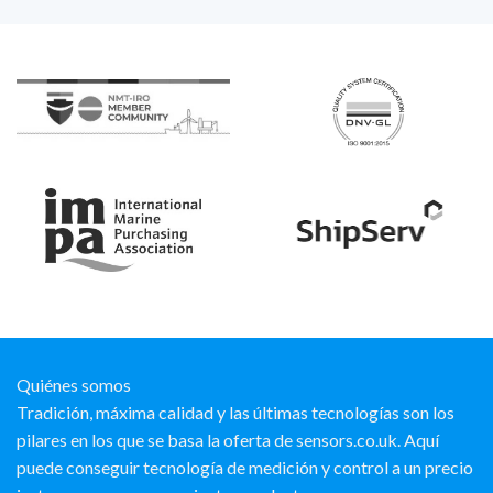
Quiénes somos
Tradición, máxima calidad y las últimas tecnologías son los
pilares en los que se basa la oferta de sensors.co.uk. Aquí
puede conseguir tecnología de medición y control a un precio