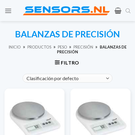
Ir
al
contenido
BALANZAS DE PRECISIÓN
»
»
»
»
INICIO
PRODUCTOS
PESO
PRECISIÓN
BALANZAS DE
PRECISIÓN
FILTRO