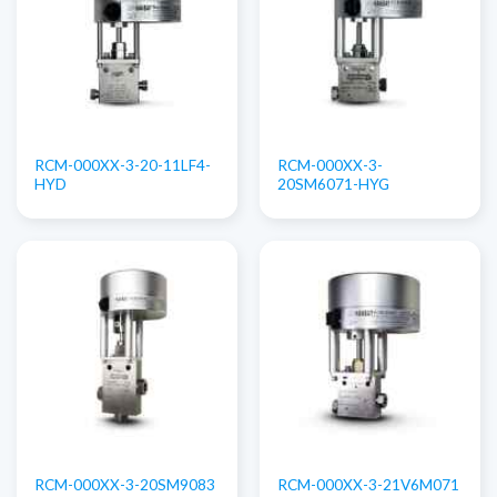
RCM-000XX-3-20-11LF4-
RCM-000XX-3-
HYD
20SM6071-HYG
RCM-000XX-3-20SM9083
RCM-000XX-3-21V6M071