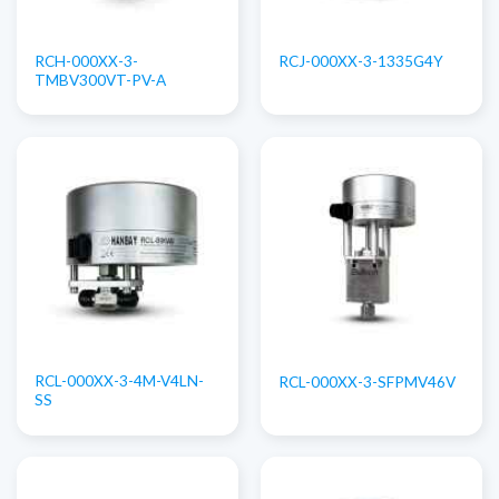
RCH-000XX-3-
RCJ-000XX-3-1335G4Y
TMBV300VT-PV-A
RCL-000XX-3-4M-V4LN-
RCL-000XX-3-SFPMV46V
SS