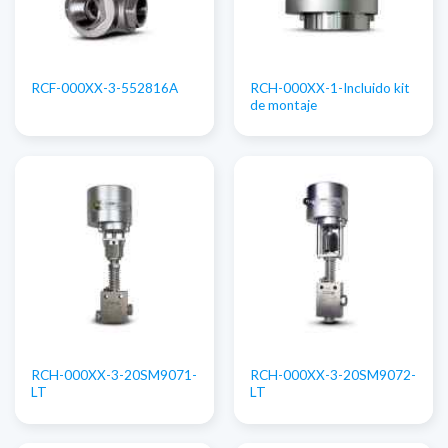
RCH-000XX-1-Incluido kit
RCF-000XX-3-552816A
de montaje
RCH-000XX-3-20SM9071-
RCH-000XX-3-20SM9072-
LT
LT