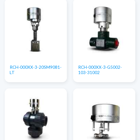
RCH-000XX-3-20SM9081-
RCH-000XX-3-G5002-
LT
103-31002