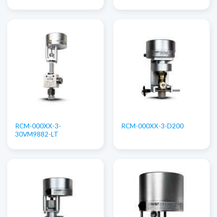
RCM-000XX-3-
RCM-000XX-3-D200
30VM9882-LT