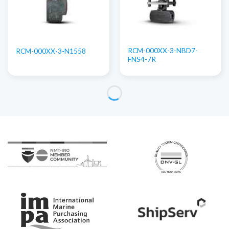
RCM-000XX-3-NBD7-
RCM-000XX-3-N1558
FNS4-7R