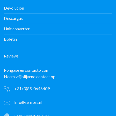
Devolución
Descargas
Unit converter
Boletín
Reviews
Póngase en contacto con
Neem vrijblijvend contact op:
+31 (0)85-0646409
info@sensors.nl
Lage Ham 172-178