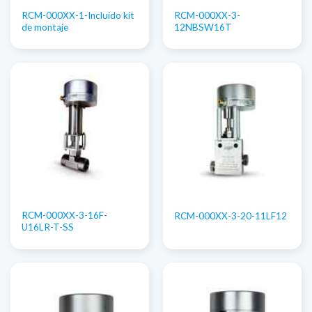
RCM-000XX-1-Incluido kit
RCM-000XX-3-
de montaje
12NBSW16T
RCM-000XX-3-16F-
RCM-000XX-3-20-11LF12
U16LR-T-SS