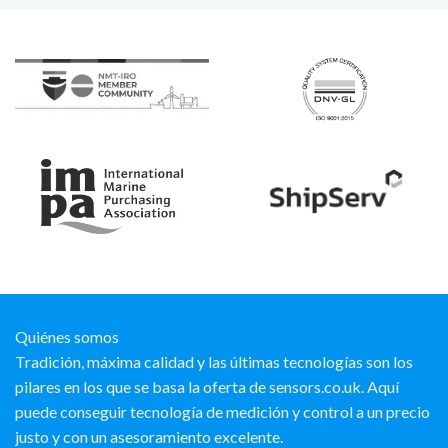
Quiénes somos
Tradición, máxima calidad y las últimas tecnologías son los
pilares en los que se basa la oferta de sensors.co.uk. Aquí
puede conseguir tecnología de medición y control a un precio
justo y con un asesoramiento excelente.