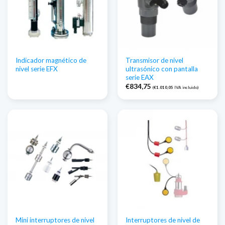
Indicador magnético de
Transmisor de nivel
nivel serie EFX
ultrasónico con pantalla
serie EAX
€
834,75
(
€
1.010,05
IVA incluido)
Mini interruptores de nivel
Interruptores de nivel de