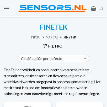
Ir
al
contenido
FINETEK
»
»
INICIO
MARCAS
FINETEK
FILTRO
FineTek ontwikkelt en produceert niveauschakelaars,
transmitters, druksensoren en flowschakelaars die
wereldwijd worden toegepast in procesautomatisering. Het
merk staat bekend om innovatieve en betrouwbare
oplossingen voor nauwkeurige meet- en regeltoepassingen.