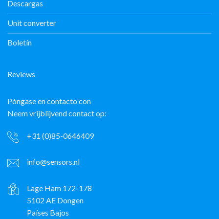
Descargas
Unit converter
Boletín
Reviews
Póngase en contacto con
Neem vrijblijvend contact op:
+31 (0)85-0646409
info@sensors.nl
Lage Ham 172-178
5102 AE Dongen
Países Bajos