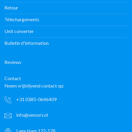
Retour
Téléchargements
Unit converter
Bulletin d'information
Reviews
Contact
Neem vrijblijvend contact op:
+31 (0)85-0646409
info@sensors.nl
Lage Ham 172-178