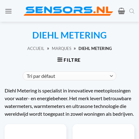
Skip
to
content
DIEHL METERING
»
»
ACCUEIL
MARQUES
DIEHL METERING
FILTRE
Diehl Metering is specialist in innovatieve meetoplossingen
voor water- en energiebeheer. Het merk levert betrouwbare
watermeters, warmtemeters en ultrasone technologie die
wereldwijd wordt toegepast in zowel woningen als bedrijven.