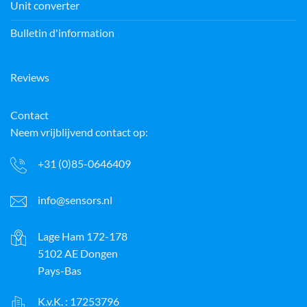
Unit converter
Bulletin d'information
Reviews
Contact
Neem vrijblijvend contact op:
+31 (0)85-0646409
info@sensors.nl
Lage Ham 172-178
5102 AE Dongen
Pays-Bas
K.v.K. : 17253796