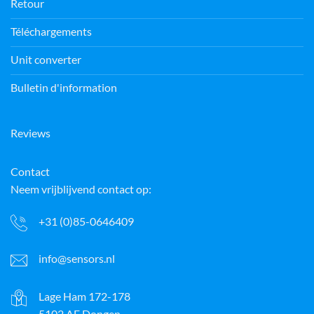
Retour
Téléchargements
Unit converter
Bulletin d'information
Reviews
Contact
Neem vrijblijvend contact op:
+31 (0)85-0646409
info@sensors.nl
Lage Ham 172-178
5102 AE Dongen