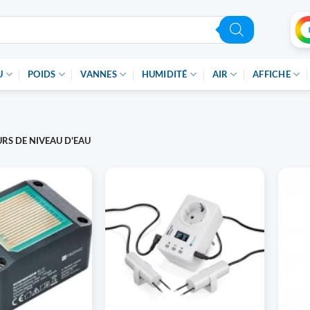
U
POIDS
VANNES
HUMIDITÉ
AIR
AFFICHE
RS DE NIVEAU D'EAU