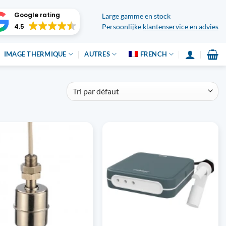
Google rating
Large gamme en stock
4.5
Persoonlijke
klantenservice en advies
IMAGE THERMIQUE
AUTRES
FRENCH