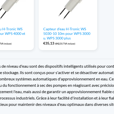
au H-Tronic WS
Capteur d'eau H-Tronic WS
ur WPS 4000 et
5030-10 10m pour WPS 3000
u. WPS 3000 plus
€
35,13
TVA incluse)
(
€
42,51
TVA incluse)
 de niveau d'eau sont des dispositifs intelligents utilisés pour cont
de stockage. Ils sont conçus pour s'activer et se désactiver automa
nombreux systèmes automatiques d'approvisionnement en eau. Ces i
u du fonctionnement à sec des pompes en réagissant avec précisio
acement l'eau, mais aussi de garantir un approvisionnement fiable da
rocessus industriels. Grâce à leur facilité d'installation et à leur 
cieux pour maintenir des niveaux d'eau optimaux dans diverses sit