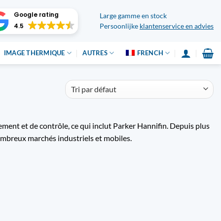
Google rating
Large gamme en stock
4.5
Persoonlijke
klantenservice en advies
IMAGE THERMIQUE
AUTRES
FRENCH
ment et de contrôle, ce qui inclut Parker Hannifin. Depuis plus
 nombreux marchés industriels et mobiles.