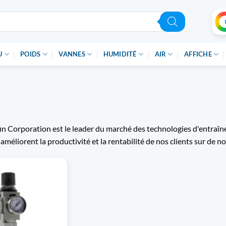
U
POIDS
VANNES
HUMIDITÉ
AIR
AFFICHE
n Corporation est le leader du marché des technologies d'entraîne
s améliorent la productivité et la rentabilité de nos clients sur de