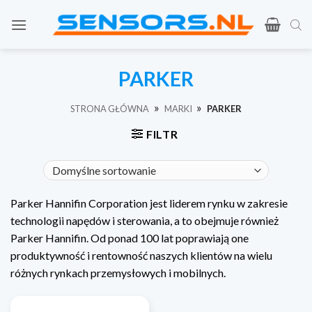
Przejdź
do
treści
PARKER
»
»
STRONA GŁÓWNA
MARKI
PARKER
FILTR
Parker Hannifin Corporation jest liderem rynku w zakresie
technologii napędów i sterowania, a to obejmuje również
Parker Hannifin. Od ponad 100 lat poprawiają one
produktywność i rentowność naszych klientów na wielu
różnych rynkach przemysłowych i mobilnych.