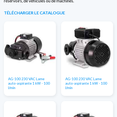
réservoirs, de véhicules ou de machines.
TÉLÉCHARGER LE CATALOGUE
AG-100 230 VAC Lame
AG-100 230 VAC Lame
auto-aspirante 1 kW - 100
auto-aspirante 1 kW - 100
l/min
l/min