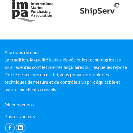
A propos de nous
La tradition, la qualité la plus élevée et les technologies les
plus récentes sont les pierres angulaires sur lesquelles repose
l'offre de sensors.co.uk. Ici, vous pouvez obtenir des
techniques de mesure et de contrôle à un prix équitable et
avec d'excellents conseils.
Meer over ons
Postes vacants