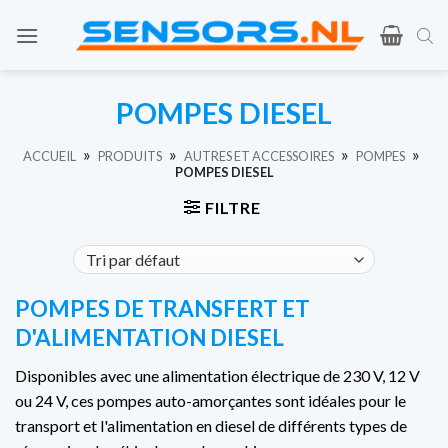
Skip
to
content
POMPES DIESEL
»
»
»
»
ACCUEIL
PRODUITS
AUTRES ET ACCESSOIRES
POMPES
POMPES DIESEL
FILTRE
POMPES DE TRANSFERT ET
D'ALIMENTATION DIESEL
Disponibles avec une alimentation électrique de 230 V, 12 V
ou 24 V, ces pompes auto-amorçantes sont idéales pour le
transport et l'alimentation en diesel de différents types de