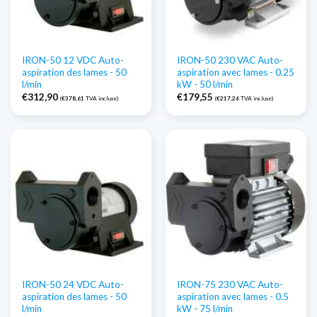
IRON-50 12 VDC Auto-
IRON-50 230 VAC Auto-
aspiration des lames - 50
aspiration avec lames - 0.25
l/min
kW - 50 l/min
€
312,90
€
179,55
(
€
378,61
TVA incluse)
(
€
217,26
TVA incluse)
IRON-50 24 VDC Auto-
IRON-75 230 VAC Auto-
aspiration des lames - 50
aspiration avec lames - 0.5
l/min
kW - 75 l/min