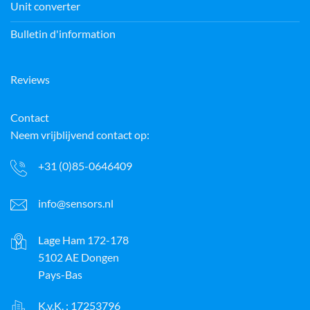
Unit converter
Bulletin d'information
Reviews
Contact
Neem vrijblijvend contact op:
+31 (0)85-0646409
info@sensors.nl
Lage Ham 172-178
5102 AE Dongen
Pays-Bas
K.v.K. : 17253796