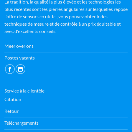
La tradition, la qualité la plus élevée et les technologies les
plus récentes sont les pierres angulaires sur lesquelles repose
l'offre de sensors.co.uk. Ici, vous pouvez obtenir des
techniques de mesure et de contrôle à un prix équitable et
avec d'excellents conseils.
Meer over ons
Postes vacants
Service à la clientèle
Citation
Retour
Téléchargements