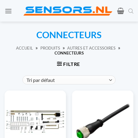
Skip
to
content
CONNECTEURS
»
»
»
ACCUEIL
PRODUITS
AUTRES ET ACCESSOIRES
CONNECTEURS
FILTRE