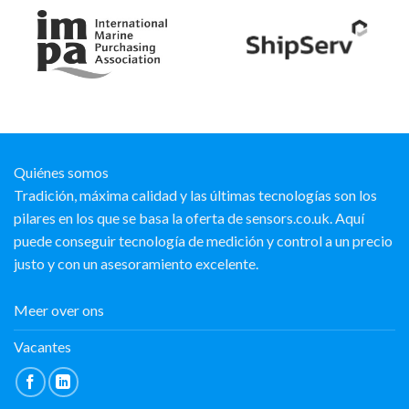
Quiénes somos
Tradición, máxima calidad y las últimas tecnologías son los
pilares en los que se basa la oferta de sensors.co.uk. Aquí
puede conseguir tecnología de medición y control a un precio
justo y con un asesoramiento excelente.
Meer over ons
Vacantes