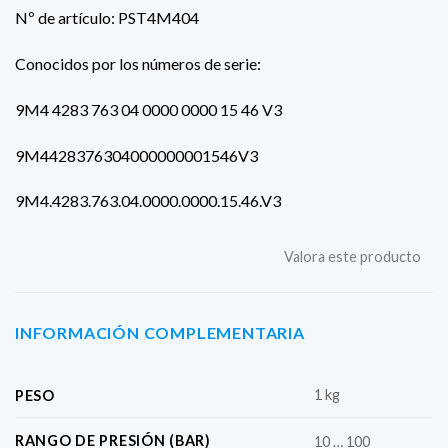
Nº de artículo: PST4M404
Conocidos por los números de serie:
9M4 4283 763 04 0000 0000 15 46 V3
9M4428376304000000001546V3
9M4.4283.763.04.0000.0000.15.46.V3
Valora este producto
INFORMACIÓN COMPLEMENTARIA
1 kg
PESO
RANGO DE PRESIÓN (BAR)
10 … 100