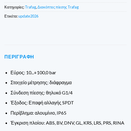
Κατηγορίες:
Trafag
,
Διακόπτες πίεσης Trafag
Ετικέτα:
update2026
ΠΕΡΙΓΡΑΦΉ
Εύρος: 10...+100,0 bar
Στοιχείο μέτρησης: διάφραγμα
Σύνδεση πίεσης: θηλυκό G1/4
Έξοδος: Επαφή αλλαγής SPDT
Περίβλημα: αλουμίνιο, IP65
Έγκριση πλοίου: ABS, BV, DNV, GL, KRS, LRS, PRS, RINA