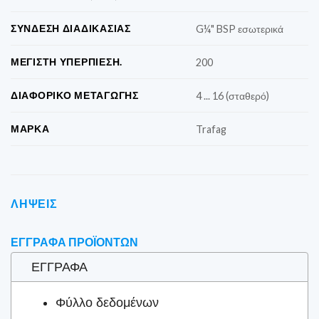
ΣΎΝΔΕΣΗ ΔΙΑΔΙΚΑΣΊΑΣ
G¼" BSP εσωτερικά
ΜΈΓΙΣΤΗ ΥΠΕΡΠΊΕΣΗ.
200
ΔΙΑΦΟΡΙΚΌ ΜΕΤΑΓΩΓΉΣ
4 ... 16 (σταθερό)
ΜΆΡΚΑ
Trafag
ΛΉΨΕΙΣ
ΈΓΓΡΑΦΑ ΠΡΟΪΌΝΤΩΝ
ΈΓΓΡΑΦΑ
Φύλλο δεδομένων