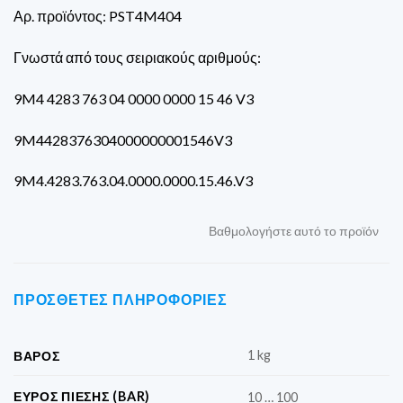
Αρ. προϊόντος: PST4M404
Γνωστά από τους σειριακούς αριθμούς:
9M4 4283 763 04 0000 0000 15 46 V3
9M4428376304000000001546V3
9M4.4283.763.04.0000.0000.15.46.V3
Βαθμολογήστε αυτό το προϊόν
ΠΡΌΣΘΕΤΕΣ ΠΛΗΡΟΦΟΡΊΕΣ
1 kg
ΒΆΡΟΣ
ΕΎΡΟΣ ΠΊΕΣΗΣ (BAR)
10 … 100