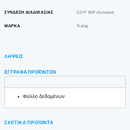
ΣΎΝΔΕΣΗ ΔΙΑΔΙΚΑΣΊΑΣ
G1/4" BSP εξωτερικά
ΜΆΡΚΑ
Trafag
ΛΉΨΕΙΣ
ΈΓΓΡΑΦΑ ΠΡΟΪΌΝΤΩΝ
Φύλλο δεδομένων
ΣΧΕΤΙΚΆ ΠΡΟΪΌΝΤΑ