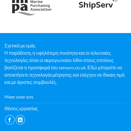
Σχετικά με εμάς
Η παράδοση, η υψηλότερη ποιότητα και οι τελευταίες
τεχνολογίες είναι οι ακρογωνιαίοι λίθοι στους οποίους
βασίζεται η προσφορά του sensors.co.uk. Εδώ μπορείτε να
αποκτήσετε τεχνολογία μέτρησης και ελέγχου σε δίκαιη τιμή
και με άριστες συμβουλές.
Meer over ons
Θέσεις εργασίας