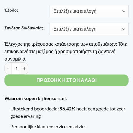
Έξοδος
Σύνδεση διαδικασίας
Έλεγχος της τρέχουσας κατάστασης των αποθεμάτων; Τότε
επικοινωνήστε μαζί μας ή χρησιμοποιήστε τη ζωντανή
συνομιλία.
Trafag Explosieveilie druktransmitter EXNA 8852 ποσότητα
ΠΡΟΣΘΉΚΗ ΣΤΟ ΚΑΛΆΘΙ
Waarom kopen bij Sensors.nl:
Uitstekend beoordeeld:
96.42%
heeft een goede tot zeer
goede ervaring
Persoonlijke klantenservice en advies