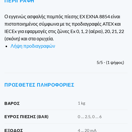
ΠΕΡΙΓΡΑΦΉ
Ο εγγενώς ασφαλής πομπός πίεσης EX EXNA 8854 είναι
πιστοποιημένος σύμφωνα με τις προδιαγραφές ATEX και
IECEx για εφαρμογές στις ζώνες Ex 0, 1, 2 (αέριο), 20, 21, 22
(σκόνη) και στα ορυχεία.
Λήψη προδιαγραφών
5/5 - (1 ψήφος)
ΠΡΌΣΘΕΤΕΣ ΠΛΗΡΟΦΟΡΊΕΣ
1 kg
ΒΆΡΟΣ
ΕΎΡΟΣ ΠΊΕΣΗΣ (BAR)
0 … 2.5, 0 … 6
ΈΞΟΔΟΣ
4 ... 20 mA