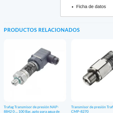
Ficha de datos
PRODUCTOS RELACIONADOS
Trafag Transmisor de presión NAP-
Transmisor de presión Tr
8842 0 ... 100 Bar, apto para agua de
CMP-8270