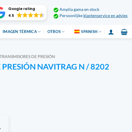
Google rating
Amplia gama en stock
4.5
Persoonlijke
klantenservice en advies
IMAGEN TÉRMICA
OTROS
SPANISH
TRANSMISORES DE PRESIÓN
PRESIÓN NAVITRAG N / 8202