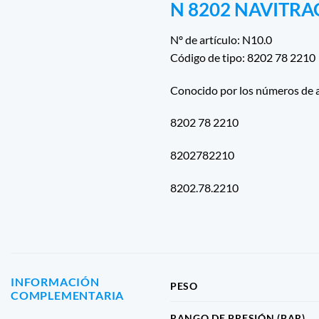
N 8202 NAVITRA
Nº de artículo: N10.0
Código de tipo: 8202 78 2210
Conocido por los números de a
8202 78 2210
8202782210
8202.78.2210
INFORMACIÓN
PESO
COMPLEMENTARIA
RANGO DE PRESIÓN (BAR)