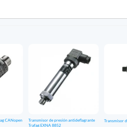
afag CANopen
Transmisor de presión antideflagrante
Transmisor d
Trafag EXNA 8852