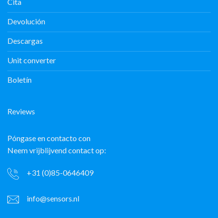
Cita
Devolución
Descargas
Unit converter
Boletín
Reviews
Póngase en contacto con
Neem vrijblijvend contact op:
+31 (0)85-0646409
info@sensors.nl