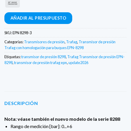
Transferencia
bancaria
AÑADIR AL PRESUPUESTO
SKU:
EPN 8298-3
Categorías:
Transmisores de presión
,
Trafag
,
Transmisor de presión
Trafag con homologación para buques EPN-8298
Etiquetas:
transmisor de presión 8298
,
Trafag Transmisor de presión EPN-
8298
,
transmisor de presión trafag epn
,
update2026
DESCRIPCIÓN
Nota: véase también el nuevo modelo de la serie 8288
Rango de medición [bar]: 0...+6