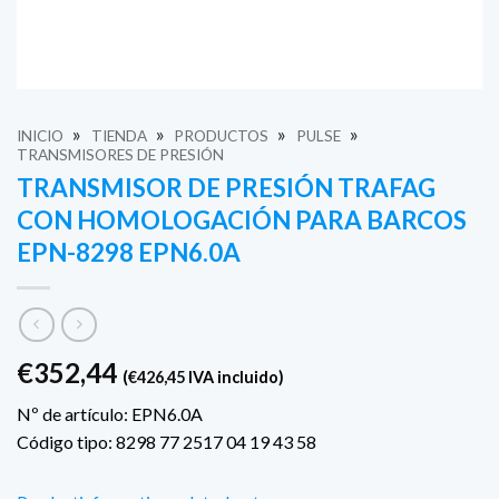
»
»
»
»
INICIO
TIENDA
PRODUCTOS
PULSE
TRANSMISORES DE PRESIÓN
TRANSMISOR DE PRESIÓN TRAFAG
CON HOMOLOGACIÓN PARA BARCOS
EPN-8298 EPN6.0A
€
352,44
(
€
426,45
IVA incluido)
Nº de artículo: EPN6.0A
Código tipo: 8298 77 2517 04 19 43 58