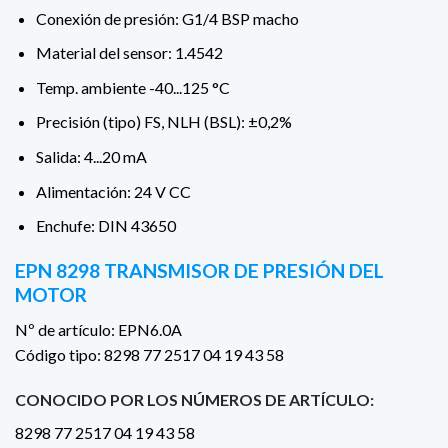
Conexión de presión: G1/4 BSP macho
Material del sensor: 1.4542
Temp. ambiente -40...125 °C
Precisión (tipo) FS, NLH (BSL): ±0,2%
Salida: 4...20 mA
Alimentación: 24 V CC
Enchufe: DIN 43650
EPN 8298 TRANSMISOR DE PRESIÓN DEL
MOTOR
Nº de artículo: EPN6.0A
Código tipo: 8298 77 2517 04 19 43 58
CONOCIDO POR LOS NÚMEROS DE ARTÍCULO:
8298 77 2517 04 19 43 58