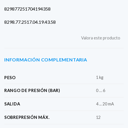
829877251704194358
8298.77.2517.04.19.43.58
Valora este producto
INFORMACIÓN COMPLEMENTARIA
1 kg
PESO
RANGO DE PRESIÓN (BAR)
0 … 6
SALIDA
4 ... 20 mA
SOBREPRESIÓN MÁX.
12