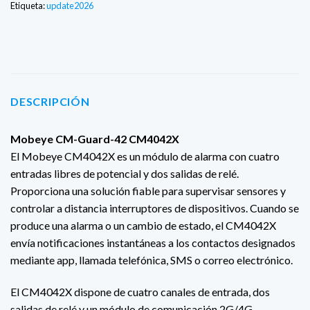
Etiqueta:
update2026
DESCRIPCIÓN
Mobeye CM-Guard-42 CM4042X
El Mobeye CM4042X es un módulo de alarma con cuatro
entradas libres de potencial y dos salidas de relé.
Proporciona una solución fiable para supervisar sensores y
controlar a distancia interruptores de dispositivos. Cuando se
produce una alarma o un cambio de estado, el CM4042X
envía notificaciones instantáneas a los contactos designados
mediante app, llamada telefónica, SMS o correo electrónico.
El CM4042X dispone de cuatro canales de entrada, dos
salidas de relé y un módulo de comunicación 2G/4G