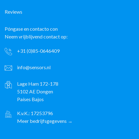
Reviews
Póngase en contacto con
Neem vrijblijvend contact op:
+31 (0)85-0646409
info@sensors.nl
Lage Ham 172-178
5102 AE Dongen
Países Bajos
K.v.K.: 17253796
Meer bedrijfsgegevens →