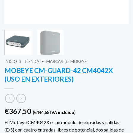
»
»
»
INICIO
TIENDA
MARCAS
MOBEYE
MOBEYE CM-GUARD-42 CM4042X
(USO EN EXTERIORES)
€
367,50
(
€
444,68
IVA incluido)
El Mobeye CM4042X es un módulo de entradas y salidas
(E/S) con cuatro entradas libres de potencial, dos salidas de