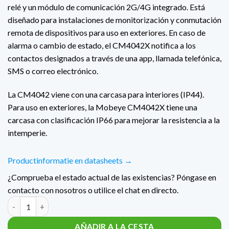
relé y un módulo de comunicación 2G/4G integrado. Está
diseñado para instalaciones de monitorización y conmutación
remota de dispositivos para uso en exteriores. En caso de
alarma o cambio de estado, el CM4042X notifica a los
contactos designados a través de una app, llamada telefónica,
SMS o correo electrónico.
La CM4042 viene con una carcasa para interiores (IP44).
Para uso en exteriores, la Mobeye CM4042X tiene una
carcasa con clasificación IP66 para mejorar la resistencia a la
intemperie.
Productinformatie en datasheets →
¿Comprueba el estado actual de las existencias? Póngase en
contacto con nosotros o utilice el chat en directo.
Cantidad Mobeye CM-Guard-42 CM4042X (buitengebruik)
AÑADIR A LA CESTA