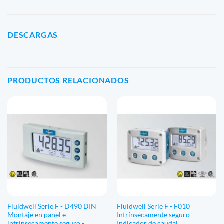
DESCARGAS
PRODUCTOS RELACIONADOS
Fluidwell Serie F - D490 DIN
Fluidwell Serie F - F010
Montaje en panel e
Intrínsecamente seguro -
intrínsecamente seguro -
Indicador de caudal