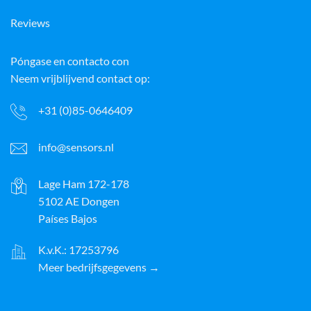
Reviews
Póngase en contacto con
Neem vrijblijvend contact op:
+31 (0)85-0646409
info@sensors.nl
Lage Ham 172-178
5102 AE Dongen
Países Bajos
K.v.K.: 17253796
Meer bedrijfsgegevens →