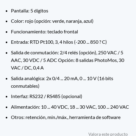
Pantalla: 5 dígitos
Color: rojo (opción: verde, naranja, azul)
Funcionamiento: teclado frontal
Entrada: RTD Pt100, 3, 4 hilos (-200 ... 850 ? C)
Salida de conmutación: 2/4 relés (opción), 250 VAC / 5
AAC, 30 VDC / 5 ADC Opción: 8 salidas PhotoMos, 30
VAC / DC, 0,4 A
Salida analógica: 2x 0/4 ... 20 mA, 0 ... 10 V (16 bits
conmutables)
Interfaz: RS232 / RS485 (opcional)
Alimentación: 10 ... 40 VDC, 18 ... 30 VAC, 100 ... 240 VAC
Otros: retención, mín./máx., herramienta de software
Valora este producto