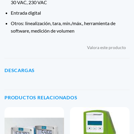
30 VAC, 230 VAC
Entrada digital
Otros: linealización, tara, mín./máx., herramienta de
software, medición de volumen
Valora este producto
DESCARGAS
PRODUCTOS RELACIONADOS