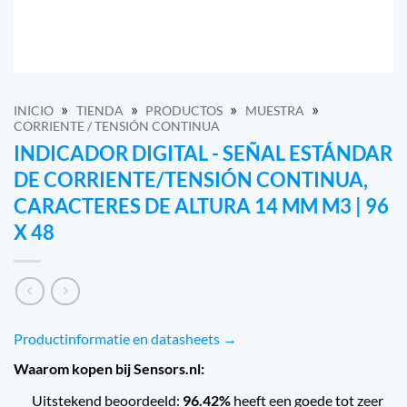
»
»
»
»
INICIO
TIENDA
PRODUCTOS
MUESTRA
CORRIENTE / TENSIÓN CONTINUA
INDICADOR DIGITAL - SEÑAL ESTÁNDAR
DE CORRIENTE/TENSIÓN CONTINUA,
CARACTERES DE ALTURA 14 MM M3 | 96
X 48
Productinformatie en datasheets →
Waarom kopen bij Sensors.nl:
Uitstekend beoordeeld:
96.42%
heeft een goede tot zeer