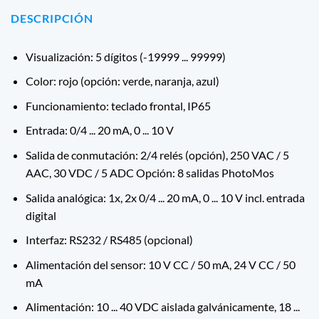
DESCRIPCIÓN
Visualización: 5 dígitos (-19999 ... 99999)
Color: rojo (opción: verde, naranja, azul)
Funcionamiento: teclado frontal, IP65
Entrada: 0/4 ... 20 mA, 0 ... 10 V
Salida de conmutación: 2/4 relés (opción), 250 VAC / 5
AAC, 30 VDC / 5 ADC Opción: 8 salidas PhotoMos
Salida analógica: 1x, 2x 0/4 ... 20 mA, 0 ... 10 V incl. entrada
digital
Interfaz: RS232 / RS485 (opcional)
Alimentación del sensor: 10 V CC / 50 mA, 24 V CC / 50
mA
Alimentación: 10 ... 40 VDC aislada galvánicamente, 18 ...