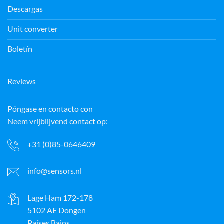
Descargas
Unit converter
Boletín
Reviews
Póngase en contacto con
Neem vrijblijvend contact op:
+31 (0)85-0646409
info@sensors.nl
Lage Ham 172-178
5102 AE Dongen
Países Bajos