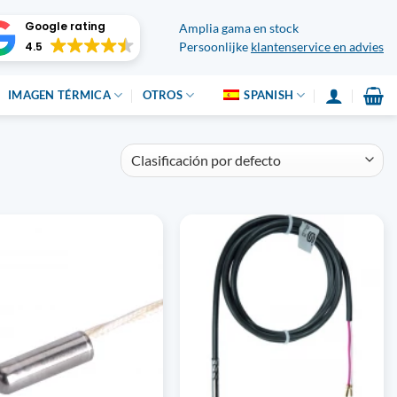
Google rating
Amplia gama en stock
4.5
Persoonlijke
klantenservice en advies
IMAGEN TÉRMICA
OTROS
SPANISH