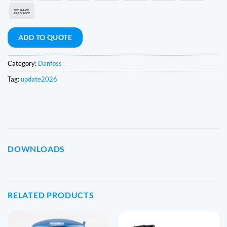
Express
Bank
Transfer
ADD TO QUOTE
Category:
Danfoss
Tag:
update2026
DOWNLOADS
RELATED PRODUCTS