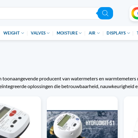
WEIGHT
VALVES
MOISTURE
AIR
DISPLAYS
n toonaangevende producent van watermeters en warmtemeters met
eïntegreerde oplossingen die betrouwbaarheid, nauwkeurigheid e