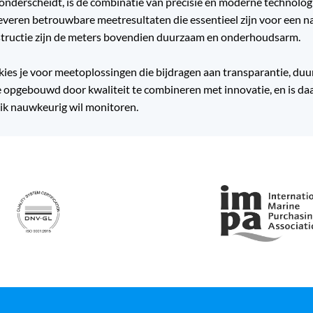
nderscheidt, is de combinatie van precisie en moderne technologi
everen betrouwbare meetresultaten die essentieel zijn voor een na
tructie zijn de meters bovendien duurzaam en onderhoudsarm.
ies je voor meetoplossingen die bijdragen aan transparantie, du
ie opgebouwd door kwaliteit te combineren met innovatie, en is da
ik nauwkeurig wil monitoren.