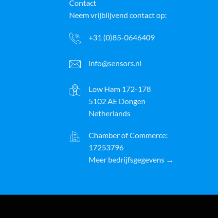
Contact
Neem vrijblijvend contact op:
+31 (0)85-0646409
info@sensors.nl
Low Ham 172-178
5102 AE Dongen
Netherlands
Chamber of Commerce:
17253796
Meer bedrijfsgegevens →
ayPal