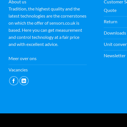
About us
Customer S
Tradition, the highest quality and the
Quote
latest technologies are the cornerstones
Return
on which the offer of sensors.co.uk is
based. Here you can get measurement
Downloads
and control technology at a fair price
Unit conver
and with excellent advice.
Newsletter
Meer over ons
Vacancies