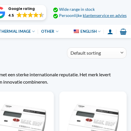
Google rating
Wide range in stock
4.5
Persoonlijke
klantenservice en advies
THERMAL IMAGE
OTHER
ENGLISH
 een sterke internationale reputatie. Het merk levert
n innovatie combineren.