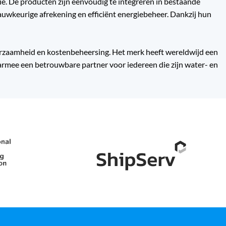
e. De producten zijn eenvoudig te integreren in bestaande
uwkeurige afrekening en efficiënt energiebeheer. Dankzij hun
urzaamheid en kostenbeheersing. Het merk heeft wereldwijd een
armee een betrouwbare partner voor iedereen die zijn water- en