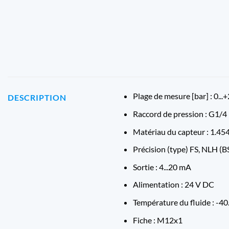
Plage de mesure [bar] : 0...
DESCRIPTION
Raccord de pression : G1/4
Matériau du capteur : 1.45
Précision (type) FS, NLH (BS
Sortie : 4...20 mA
Alimentation : 24 V DC
Température du fluide : -40
Fiche : M12x1