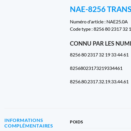
NAE-8256 TRAN
Numéro d'article : NAE25.0A
Code type : 8256 80 2317 32 
CONNU PAR LES NUMÉ
8256 80 2317 32 19 33 44 61
82568023173219334461
8256.80.2317.32.19.33.44.61
INFORMATIONS
POIDS
COMPLÉMENTAIRES