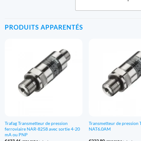
PRODUITS APPARENTÉS
Trafag Transmetteur de pression
Transmetteur de pression 
ferroviaire NAR-8258 avec sortie 4-20
NAT6.0AM
mA ou PNP
€
433,46
€
222,80