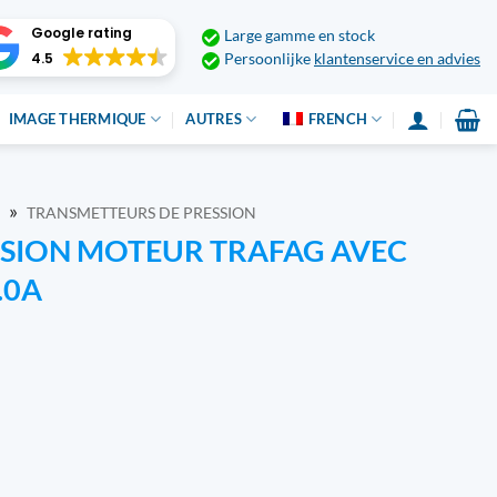
Google rating
Large gamme en stock
4.5
Persoonlijke
klantenservice en advies
IMAGE THERMIQUE
AUTRES
FRENCH
»
TRANSMETTEURS DE PRESSION
SION MOTEUR TRAFAG AVEC
.0A