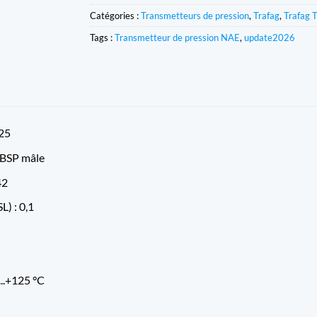
Catégories :
Transmetteurs de pression
,
Trafag
,
Trafag 
Tags :
Transmetteur de pression NAE
,
update2026
+25
 BSP mâle
42
L) : 0,1
...+125 °C