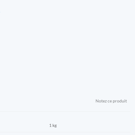
R
Notez ce produit
1 kg