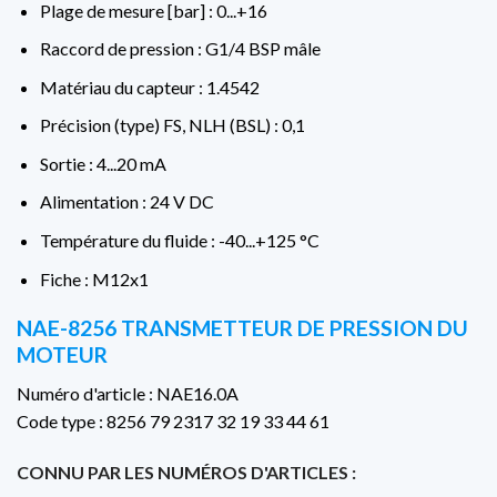
Plage de mesure [bar] : 0...+16
Raccord de pression : G1/4 BSP mâle
Matériau du capteur : 1.4542
Précision (type) FS, NLH (BSL) : 0,1
Sortie : 4...20 mA
Alimentation : 24 V DC
Température du fluide : -40...+125 °C
Fiche : M12x1
NAE-8256 TRANSMETTEUR DE PRESSION DU
MOTEUR
Numéro d'article : NAE16.0A
Code type : 8256 79 2317 32 19 33 44 61
CONNU PAR LES NUMÉROS D'ARTICLES :