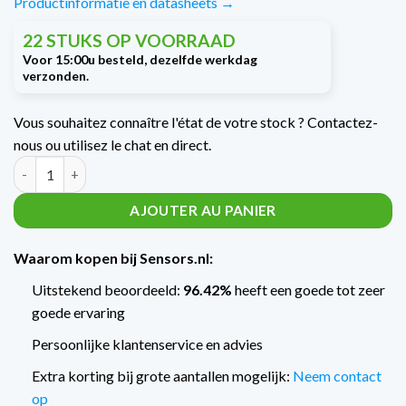
Productinformatie en datasheets →
22 STUKS OP VOORRAAD
Vous souhaitez connaître l'état de votre stock ? Contactez-
nous ou utilisez le chat en direct.
Quantité Trafag Engine druktransmitter met scheepskeur NAE
AJOUTER AU PANIER
Waarom kopen bij Sensors.nl:
Uitstekend beoordeeld:
96.42%
heeft een goede tot zeer
goede ervaring
Persoonlijke klantenservice en advies
Extra korting bij grote aantallen mogelijk:
Neem contact
op