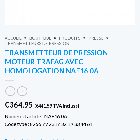
»
»
»
»
ACCUEIL
BOUTIQUE
PRODUITS
PRESSE
TRANSMETTEURS DE PRESSION
TRANSMETTEUR DE PRESSION
MOTEUR TRAFAG AVEC
HOMOLOGATION NAE16.0A
€
364,95
(
€
441,59
TVA incluse)
Numéro d'article : NAE16.0A
Code type : 8256 79 2317 32 19 33 44 61