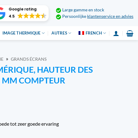
Google rating
Large gamme en stock
4.5
Persoonlijke
klantenservice en advies
IMAGE THERMIQUE
AUTRES
FRENCH
»
HE
GRANDS ÉCRANS
ÉRIQUE, HAUTEUR DES
00 MM COMPTEUR
oede tot zeer goede ervaring