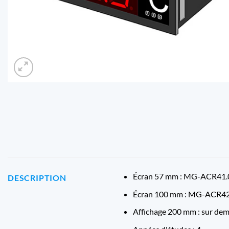
Écran 57 mm : MG-ACR41.
DESCRIPTION
Écran 100 mm : MG-ACR42
Affichage 200 mm : sur de