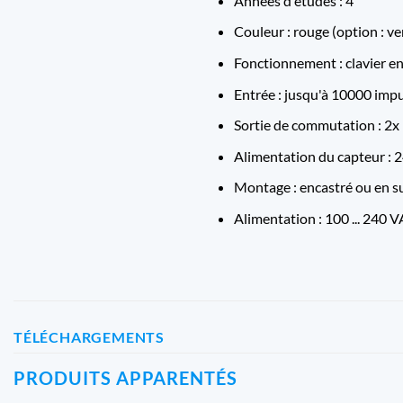
Années d'études : 4
Couleur : rouge (option : ve
Fonctionnement : clavier e
Entrée : jusqu'à 10000 impu
Sortie de commutation : 
Alimentation du capteur :
Montage : encastré ou en s
Alimentation : 100 ... 240 V
TÉLÉCHARGEMENTS
PRODUITS APPARENTÉS