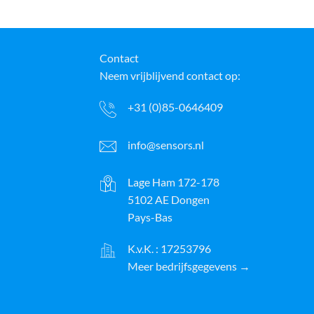
Contact
Neem vrijblijvend contact op:
+31 (0)85-0646409
info@sensors.nl
Lage Ham 172-178
5102 AE Dongen
Pays-Bas
K.v.K. : 17253796
Meer bedrijfsgegevens →