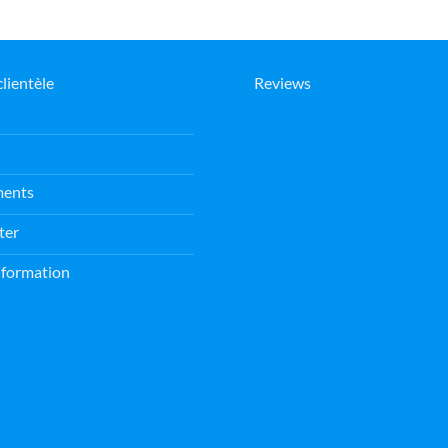
clientèle
Reviews
ments
ter
information