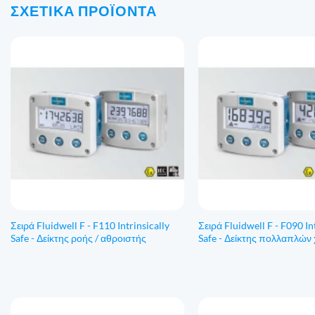
ΣΧΕΤΙΚΆ ΠΡΟΪΌΝΤΑ
Σειρά Fluidwell F - F110 Intrinsically
Σειρά Fluidwell F - F090 In
Safe - Δείκτης ροής / αθροιστής
Safe - Δείκτης πολλαπλών