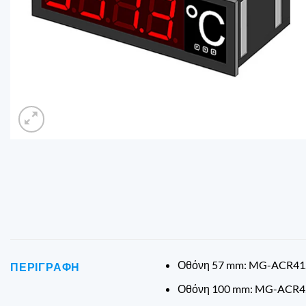
Οθόνη 57 mm: MG-ACR41.
ΠΕΡΙΓΡΑΦΉ
Οθόνη 100 mm: MG-ACR42