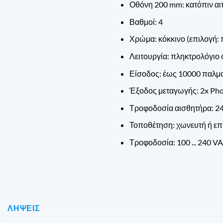
Οθόνη 200 mm: κατόπιν αι
Βαθμοί: 4
Χρώμα: κόκκινο (επιλογή: 
Λειτουργία: πληκτρολόγιο
Είσοδος: έως 10000 παλμο
Έξοδος μεταγωγής: 2x P
Τροφοδοσία αισθητήρα: 2
Τοποθέτηση: χωνευτή ή επ
Τροφοδοσία: 100 ... 240 VAC
ΛΉΨΕΙΣ