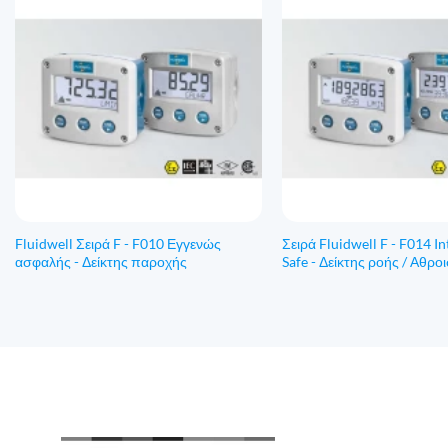
Fluidwell Σειρά F - F010 Εγγενώς
Σειρά Fluidwell F - F014 In
ασφαλής - Δείκτης παροχής
Safe - Δείκτης ροής / Αθρο