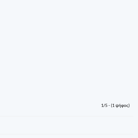
1/5 - (1 ψήφος)