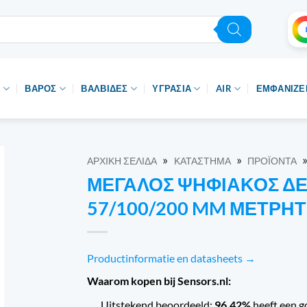
Ο
ΒΆΡΟΣ
ΒΑΛΒΊΔΕΣ
ΥΓΡΑΣΊΑ
AIR
ΕΜΦΑΝΊΖΕΙ
»
»
ΑΡΧΙΚΉ ΣΕΛΊΔΑ
ΚΑΤΆΣΤΗΜΑ
ΠΡΟΪΌΝΤΑ
ΜΕΓΆΛΟΣ ΨΗΦΙΑΚΌΣ ΔΕ
57/100/200 MM ΜΕΤΡΗ
Productinformatie en datasheets →
Waarom kopen bij Sensors.nl:
Uitstekend beoordeeld:
96.42%
heeft een g