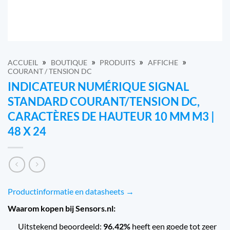
»
»
»
»
ACCUEIL
BOUTIQUE
PRODUITS
AFFICHE
COURANT / TENSION DC
INDICATEUR NUMÉRIQUE SIGNAL
STANDARD COURANT/TENSION DC,
CARACTÈRES DE HAUTEUR 10 MM M3 |
48 X 24
Productinformatie en datasheets →
Waarom kopen bij Sensors.nl:
Uitstekend beoordeeld:
96.42%
heeft een goede tot zeer