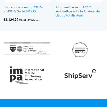
Capteur de pression 20 Pa ...
Fluidwell Série E - E112
7.500 Pa Série INCOS
Antidéflagrant - Indicateur de
débit / totalisateur
€
1.124,92
(
€
1.361,15
TVA incluse)