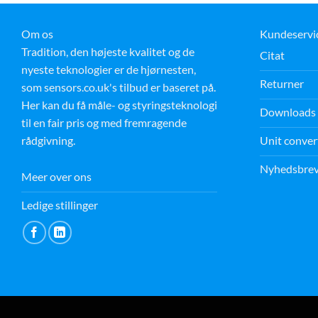
Om os
Kundeservi
Tradition, den højeste kvalitet og de
Citat
nyeste teknologier er de hjørnesten,
Returner
som sensors.co.uk's tilbud er baseret på.
Her kan du få måle- og styringsteknologi
Downloads
til en fair pris og med fremragende
Unit conver
rådgivning.
Nyhedsbre
Meer over ons
Ledige stillinger