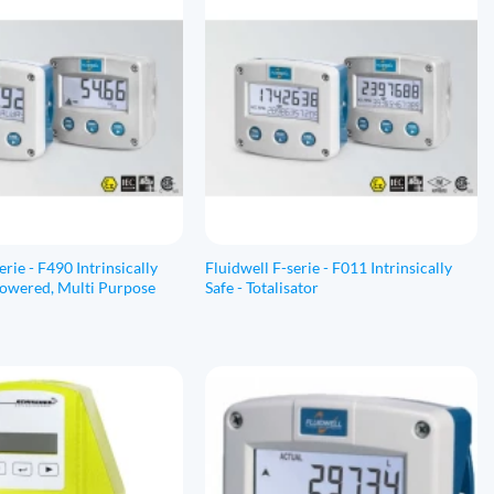
erie - F490 Intrinsically
Fluidwell F-serie - F011 Intrinsically
Powered, Multi Purpose
Safe - Totalisator