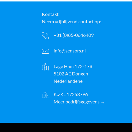
Kontakt
Neem vrijblijvend contact op:
+31 (0)85-0646409
info@sensors.nl
Lage Ham 172-178
5102 AE Dongen
Nederlandene
K.v.K.: 17253796
Meer bedrijfsgegevens →