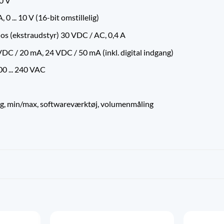
10 V
 0 ... 10 V (16-bit omstillelig)
s (ekstraudstyr) 30 VDC / AC, 0,4 A
DC / 20 mA, 24 VDC / 50 mA (inkl. digital indgang)
0 ... 240 VAC
ring, min/max, softwareværktøj, volumenmåling