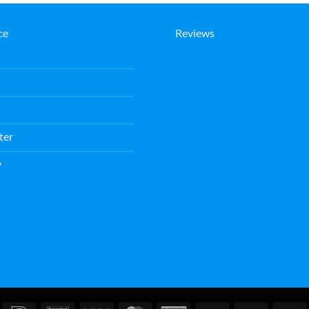
ce
Reviews
ter
v