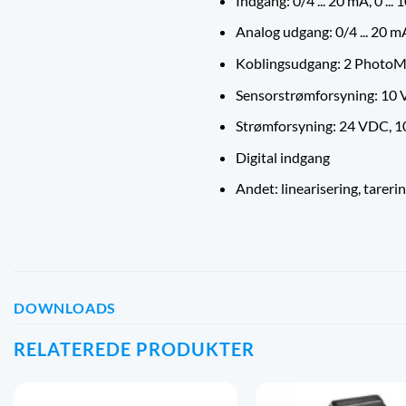
Indgang: 0/4 ... 20 mA, 0 ... 
Analog udgang: 0/4 ... 20 mA,
Koblingsudgang: 2 PhotoMo
Sensorstrømforsyning: 10 V
Strømforsyning: 24 VDC, 10
Digital indgang
Andet: linearisering, tare
DOWNLOADS
RELATEREDE PRODUKTER