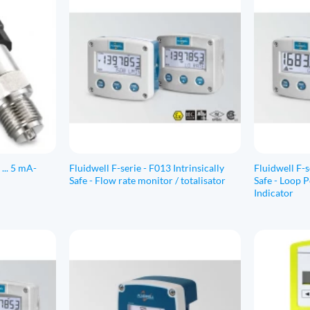
... 5 mA-
Fluidwell F-serie - F013 Intrinsically
Fluidwell F-s
Safe - Flow rate monitor / totalisator
Safe - Loop 
Indicator