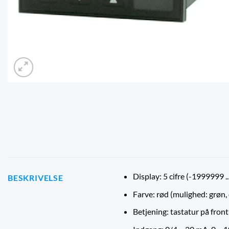
Display: 5 cifre (-1999999 .
BESKRIVELSE
Farve: rød (mulighed: grøn, 
Betjening: tastatur på fron