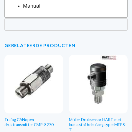
Manual
GERELATEERDE PRODUCTEN
Trafag CANopen
Müller Druksensor HART met
druktransmitter CMP-8270
kunststof behuizing type: MEPS-
T