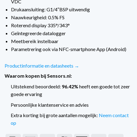
VDC
Drukaansluiting: G1/4″BSP uitwendig
Nauwkeurigheid: 0.5% FS
Roterend display 335°/343°
Geïntegreerde datalogger
Meetbereik instelbaar
Parametrering ook via NFC-smartphone App (Android)
Productinformatie en datasheets →
Waarom kopen bij Sensors.nl:
Uitstekend beoordeeld:
96.42%
heeft een goede tot zeer
goede ervaring
Persoonlijke klantenservice en advies
Extra korting bij grote aantallen mogelijk:
Neem contact
op