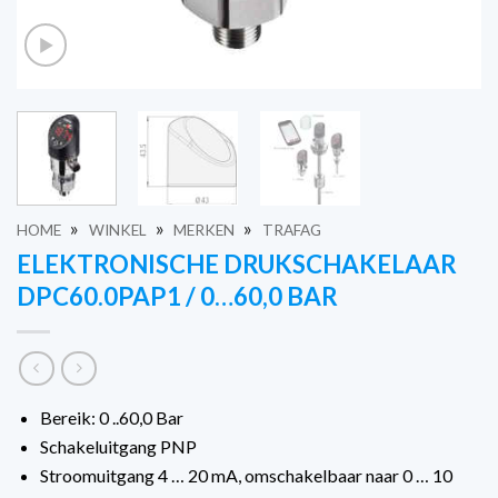
»
»
»
HOME
WINKEL
MERKEN
TRAFAG
ELEKTRONISCHE DRUKSCHAKELAAR
DPC60.0PAP1 / 0…60,0 BAR
Bereik: 0 ..60,0 Bar
Schakeluitgang PNP
Stroomuitgang 4 … 20 mA, omschakelbaar naar 0 … 10