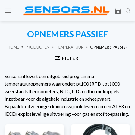
Ga
naar
de
inhoud
OPNEMERS PASSIEF
»
»
»
HOME
PRODUCTEN
TEMPERATUUR
OPNEMERS PASSIEF
FILTER
Sensors.nl levert een uitgebreid programma
temperatuuropnemers waaronder; pt100 (RTD), pt1000
weerstandsthermometers, NTC, PTC en thermokoppels.
Inzetbaar voor de algehele industrie en scheepvaart.
Bepaalde uitvoeringen kunnen wij ook leveren in een ATEX en
IECEx explosieveilige uitvoering voor gas en stof toepassing.