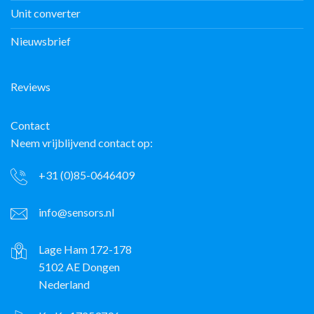
Unit converter
Nieuwsbrief
Reviews
Contact
Neem vrijblijvend contact op:
+31 (0)85-0646409
info@sensors.nl
Lage Ham 172-178
5102 AE Dongen
Nederland