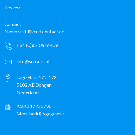
Reviews
Contact
Neem vrijblijvend contact op:
+31 (0)85-0646409
info@sensors.nl
Lage Ham 172-178
5102 AE Dongen
Nederland
K.v.K.: 17253796
Meer bedrijfsgegevens →