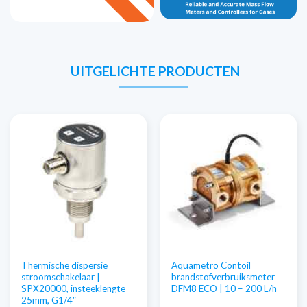
UITGELICHTE PRODUCTEN
Thermische dispersie
Aquametro Contoil
stroomschakelaar |
brandstofverbruiksmeter
SPX20000, insteeklengte
DFM8 ECO | 10 – 200 L/h
25mm, G1/4″