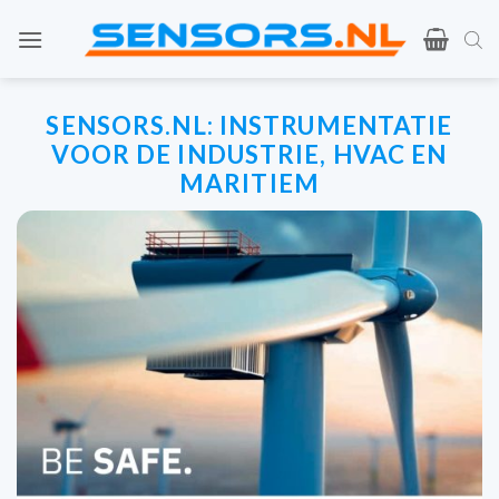
Ga
naar
de
inhoud
SENSORS.NL:
INSTRUMENTATIE
VOOR DE INDUSTRIE, HVAC EN
MARITIEM