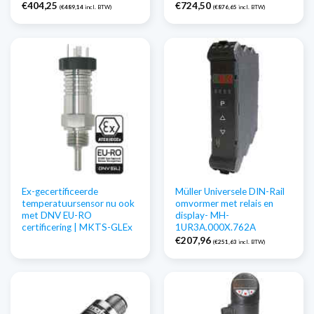
€
404,25
€
724,50
(
€
489,14
incl. BTW)
(
€
876,65
incl. BTW)
Ex-gecertificeerde
Müller Universele DIN-Rail
temperatuursensor nu ook
omvormer met relais en
met DNV EU-RO
display- MH-
certificering | MKTS-GLEx
1UR3A.000X.762A
€
207,96
(
€
251,63
incl. BTW)