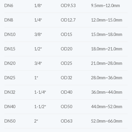
DN6
1/8″
OD9.53
9.5mm~12.0mm
DN8
1/4″
OD12.7
12.0mm~15.0mm
DN10
3/8″
OD15
15.0mm~18.0mm
DN15
1/2″
OD20
18.0mm~21.0mm
DN20
3/4″
OD25
21.0mm~28.0mm
DN25
1″
OD32
28.0mm~36.0mm
DN32
1-1/4″
OD40
36.0mm~44.0mm
DN40
1-1/2″
OD50
44.0mm~52.0mm
DN50
2″
OD63
52.0mm~66.0mm