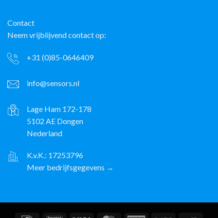
Contact
Neem vrijblijvend contact op:
+31 (0)85-0646409
info@sensors.nl
Lage Ham 172-178
5102 AE Dongen
Nederland
K.v.K.: 17253796
Meer bedrijfsgegevens →