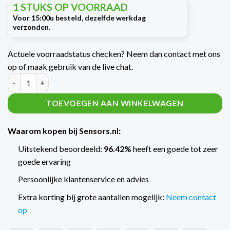
1 STUKS OP VOORRAAD
Actuele voorraadstatus checken? Neem dan contact met ons
op of maak gebruik van de live chat.
Ultrasone flowmeter voor zeewater en olie | TM605 - DN25 aant
TOEVOEGEN AAN WINKELWAGEN
Waarom kopen bij Sensors.nl:
Uitstekend beoordeeld:
96.42%
heeft een goede tot zeer
goede ervaring
Persoonlijke klantenservice en advies
Extra korting bij grote aantallen mogelijk:
Neem contact
op