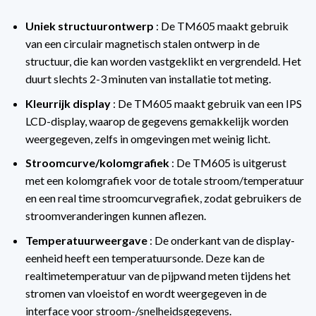
Uniek structuurontwerp
: De TM605 maakt gebruik
van een circulair magnetisch stalen ontwerp in de
structuur, die kan worden vastgeklikt en vergrendeld. Het
duurt slechts 2-3 minuten van installatie tot meting.
Kleurrijk display
: De TM605 maakt gebruik van een IPS
LCD-display, waarop de gegevens gemakkelijk worden
weergegeven, zelfs in omgevingen met weinig licht.
Stroomcurve/kolomgrafiek
: De TM605 is uitgerust
met een kolomgrafiek voor de totale stroom/temperatuur
en een real time stroomcurvegrafiek, zodat gebruikers de
stroomveranderingen kunnen aflezen.
Temperatuurweergave
: De onderkant van de display-
eenheid heeft een temperatuursonde. Deze kan de
realtimetemperatuur van de pijpwand meten tijdens het
stromen van vloeistof en wordt weergegeven in de
interface voor stroom-/snelheidsgegevens.