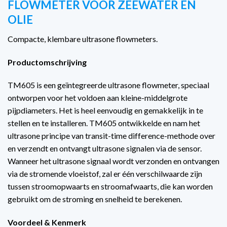
FLOWMETER VOOR ZEEWATER EN
OLIE
Compacte, klembare ultrasone flowmeters.
Productomschrijving
TM605 is een geïntegreerde ultrasone flowmeter, speciaal
ontworpen voor het voldoen aan kleine-middelgrote
pijpdiameters. Het is heel eenvoudig en gemakkelijk in te
stellen en te installeren. TM605 ontwikkelde en nam het
ultrasone principe van transit-time difference-methode over
en verzendt en ontvangt ultrasone signalen via de sensor.
Wanneer het ultrasone signaal wordt verzonden en ontvangen
via de stromende vloeistof, zal er één verschilwaarde zijn
tussen stroomopwaarts en stroomafwaarts, die kan worden
gebruikt om de stroming en snelheid te berekenen.
Voordeel & Kenmerk