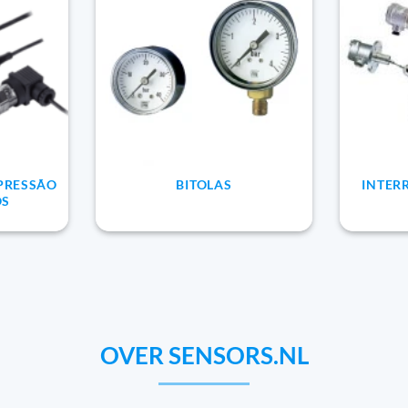
 PRESSÃO
BITOLAS
INTER
OS
OVER SENSORS.NL