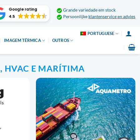
Google rating
Grande variedade em stock
4.5
Persoonlijke
klantenservice en advies
PORTUGUESE
IMAGEM TÉRMICA
OUTROS
, HVAC E MARÍTIMA