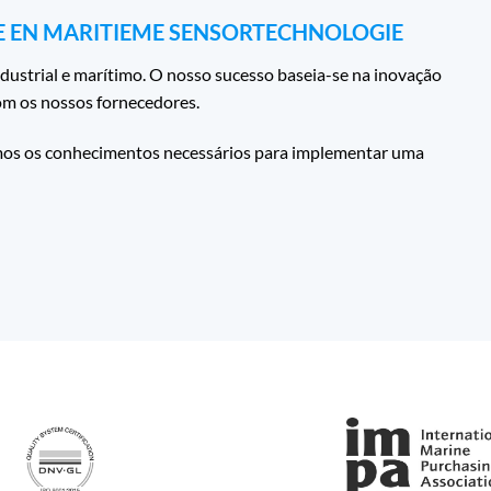
E EN MARITIEME SENSORTECHNOLOGIE
ndustrial e marítimo. O nosso sucesso baseia-se na inovação
com os nossos fornecedores.
rimos os conhecimentos necessários para implementar uma