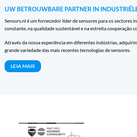
UW BETROUWBARE PARTNER IN INDUSTRIËL
Sensors.nl é um fornecedor líder de sensores para os sectores i
constante, na qualidade sustentável e na estreita cooperação 
Através da nossa experiência em diferentes indústrias, adqui
grande variedade das mais recentes tecnologias de sensores.
LEIA MAIS