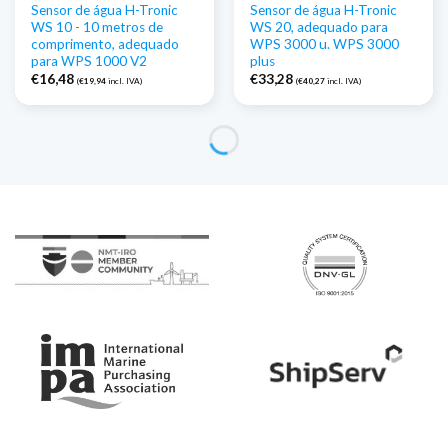
Sensor de água H-Tronic
Sensor de água H-Tronic
WS 10 - 10 metros de
WS 20, adequado para
comprimento, adequado
WPS 3000 u. WPS 3000
para WPS 1000 V2
plus
€
16,48
€
33,28
(
€
19,94
incl. IVA)
(
€
40,27
incl. IVA)