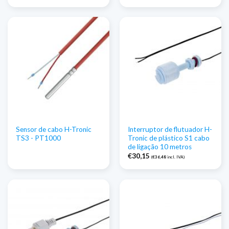
Sensor de cabo H-Tronic
Interruptor de flutuador H-
TS3 - PT1000
Tronic de plástico S1 cabo
de ligação 10 metros
€
30,15
(
€
36,48
incl. IVA)