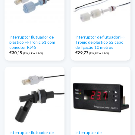
Interruptor flutuador de
Interruptor de flutuador H-
plástico H-Tronic S1 com
Tronic de plástico S2 cabo
conector RJ45
de ligação 10 metros
€
30,15
€
29,77
(
€
36,48
incl. IVA)
(
€
36,02
incl. IVA)
Interruptor flutuador de
Interruptor de