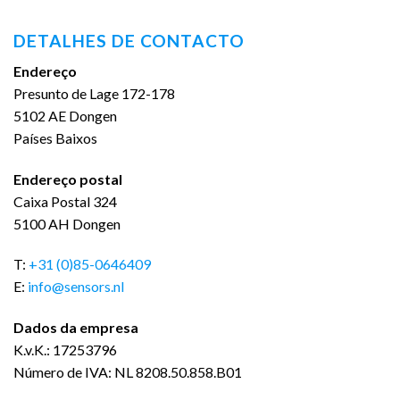
DETALHES DE CONTACTO
Endereço
Presunto de Lage 172-178
5102 AE Dongen
Países Baixos
Endereço postal
Caixa Postal 324
5100 AH Dongen
T:
+31 (0)85-0646409
E:
info@sensors.nl
Dados da empresa
K.v.K.: 17253796
Número de IVA: NL 8208.50.858.B01