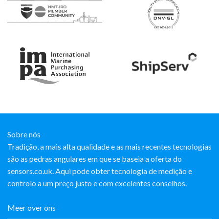
Sobre nós
Tradição, a mais alta qualidade e as mais recentes tecnologias
são as pedras angulares em que se baseia a oferta do
sensors.co.uk. Aqui pode obter tecnologia de medição e
controlo a um preço justo e com excelentes conselhos.
Meer over ons