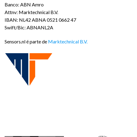
Banco: ABN Amro
Attnv: Marktechnical B.V.
IBAN: NL42 ABNA 0521 0662 47
Swift/Bic: ABNANL2A
Sensors.nl é parte de
Marktechnical B.V.