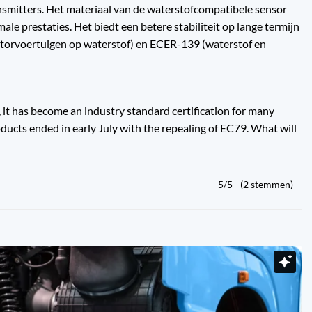
smitters. Het materiaal van de waterstofcompatibele sensor
le prestaties. Het biedt een betere stabiliteit op lange termijn
otorvoertuigen op waterstof) en ECER-139 (waterstof en
, it has become an industry standard certification for many
ucts ended in early July with the repealing of EC79. What will
5/5 - (2 stemmen)