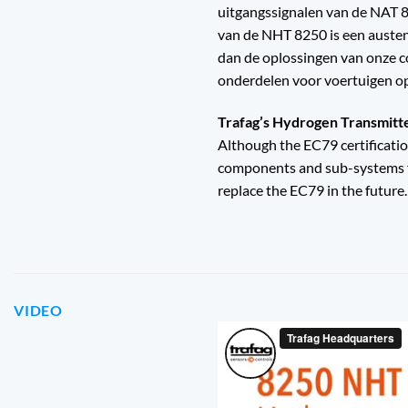
uitgangssignalen van de NAT 
van de NHT 8250 is een austeni
dan de oplossingen van onze c
onderdelen voor voertuigen op 
Trafag’s Hydrogen Transmit
Although the EC79 certificatio
components and sub-systems for
replace the EC79 in the future. 
VIDEO