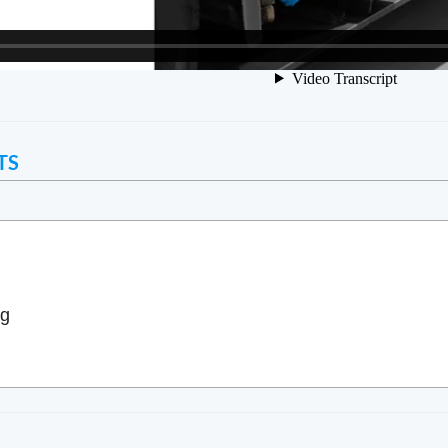
TS
ng