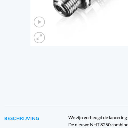
We zijn verheugd de lancering
BESCHRIJVING
De nieuwe NHT 8250 combineert