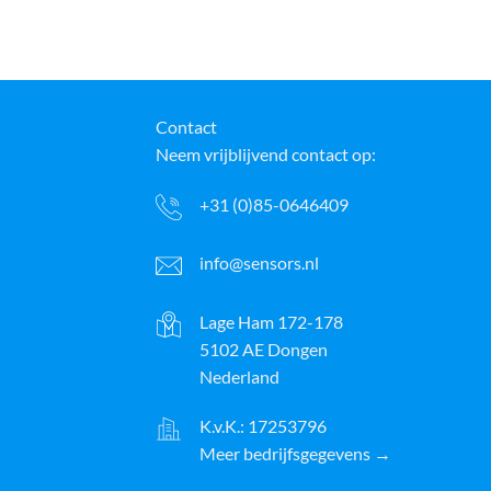
Contact
Neem vrijblijvend contact op:
+31 (0)85-0646409
info@sensors.nl
Lage Ham 172-178
5102 AE Dongen
Nederland
K.v.K.: 17253796
Meer bedrijfsgegevens →