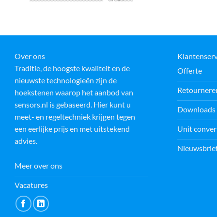
Over ons
Klantenserv
Traditie, de hoogste kwaliteit en de
Offerte
nieuwste technologieën zijn de
Retournere
hoekstenen waarop het aanbod van
sensors.nl is gebaseerd. Hier kunt u
Downloads
meet- en regeltechniek krijgen tegen
Unit conver
een eerlijke prijs en met uitstekend
advies.
Nieuwsbrie
Meer over ons
Vacatures