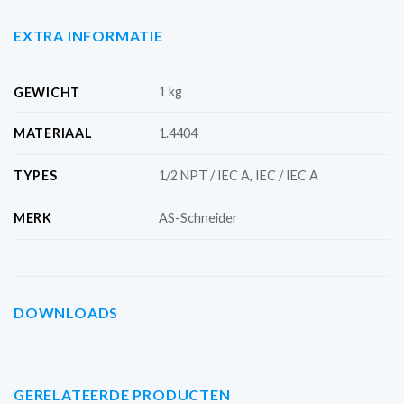
EXTRA INFORMATIE
1 kg
GEWICHT
MATERIAAL
1.4404
TYPES
1/2 NPT / IEC A, IEC / IEC A
MERK
AS-Schneider
DOWNLOADS
GERELATEERDE PRODUCTEN