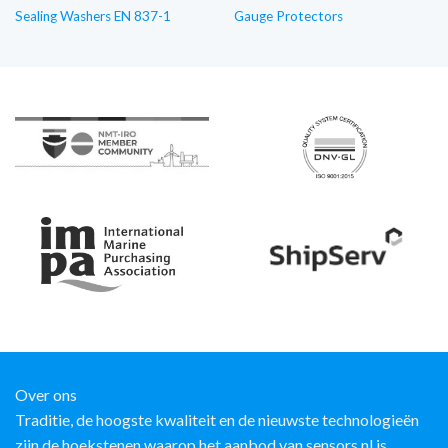
Sealing Washers EN 837-1
Gauge Protectors
Over ons
Traditie, de hoogste kwaliteit en de nieuwste technologieën
zijn de hoekstenen waarop het aanbod van sensors.nl is