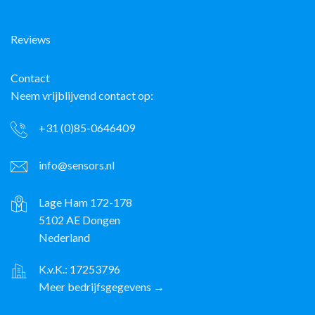
Reviews
Contact
Neem vrijblijvend contact op:
+31 (0)85-0646409
info@sensors.nl
Lage Ham 172-178
5102 AE Dongen
Nederland
K.v.K.: 17253796
Meer bedrijfsgegevens →