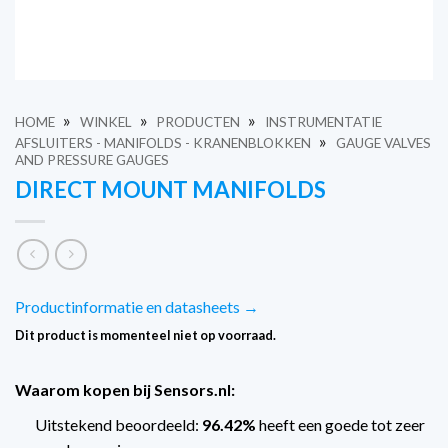
»
»
»
HOME
WINKEL
PRODUCTEN
INSTRUMENTATIE
»
AFSLUITERS - MANIFOLDS - KRANENBLOKKEN
GAUGE VALVES
AND PRESSURE GAUGES
DIRECT MOUNT MANIFOLDS
Productinformatie en datasheets →
Dit product is momenteel niet op voorraad.
Waarom kopen bij Sensors.nl:
Uitstekend beoordeeld:
96.42%
heeft een goede tot zeer