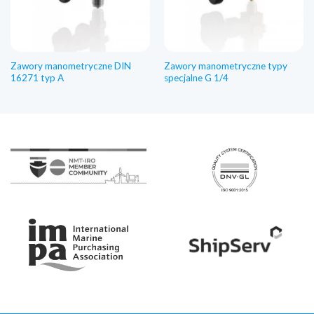
Zawory manometryczne DIN
Zawory manometryczne typy
16271 typ A
specjalne G 1/4