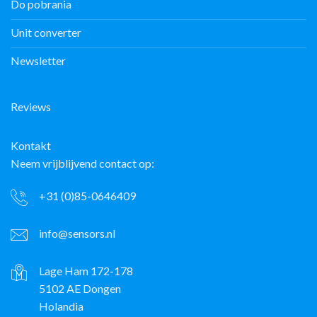
Do pobrania
Unit converter
Newsletter
Reviews
Kontakt
Neem vrijblijvend contact op:
+31 (0)85-0646409
info@sensors.nl
Lage Ham 172-178
5102 AE Dongen
Holandia