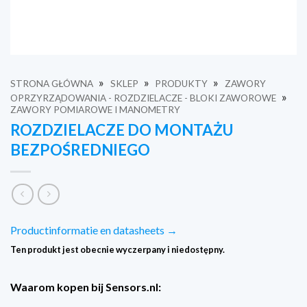
»
»
»
STRONA GŁÓWNA
SKLEP
PRODUKTY
ZAWORY
»
OPRZYRZĄDOWANIA - ROZDZIELACZE - BLOKI ZAWOROWE
ZAWORY POMIAROWE I MANOMETRY
ROZDZIELACZE DO MONTAŻU
BEZPOŚREDNIEGO
Productinformatie en datasheets →
Ten produkt jest obecnie wyczerpany i niedostępny.
Waarom kopen bij Sensors.nl: