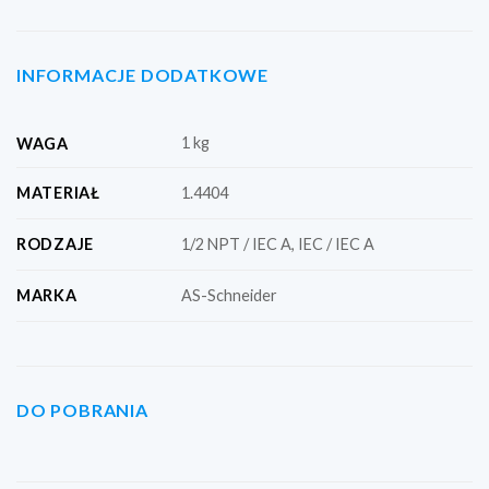
INFORMACJE DODATKOWE
1 kg
WAGA
MATERIAŁ
1.4404
RODZAJE
1/2 NPT / IEC A, IEC / IEC A
MARKA
AS-Schneider
DO POBRANIA