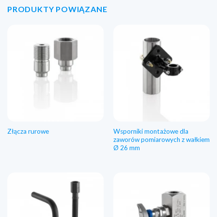
PRODUKTY POWIĄZANE
Wsporniki montażowe dla
Złącza rurowe
zaworów pomiarowych z wałkiem
Ø 26 mm