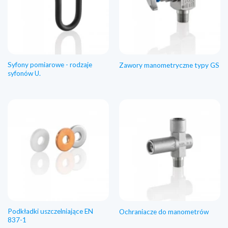
Syfony pomiarowe - rodzaje
Zawory manometryczne typy GS
syfonów U.
Podkładki uszczelniające EN
Ochraniacze do manometrów
837-1