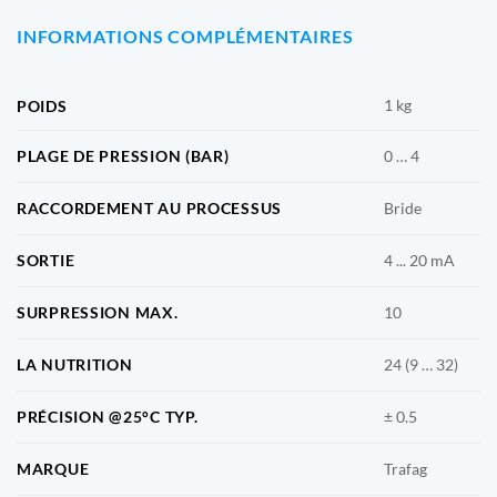
INFORMATIONS COMPLÉMENTAIRES
1 kg
POIDS
PLAGE DE PRESSION (BAR)
0 … 4
RACCORDEMENT AU PROCESSUS
Bride
SORTIE
4 ... 20 mA
SURPRESSION MAX.
10
LA NUTRITION
24 (9 … 32)
PRÉCISION @25°C TYP.
± 0.5
MARQUE
Trafag