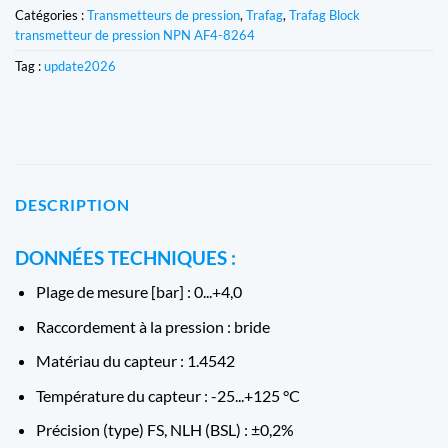
Catégories :
Transmetteurs de pression
,
Trafag
,
Trafag Block
transmetteur de pression NPN AF4-8264
Tag :
update2026
DESCRIPTION
DONNÉES TECHNIQUES :
Plage de mesure [bar] : 0...+4,0
Raccordement à la pression : bride
Matériau du capteur : 1.4542
Température du capteur : -25...+125 °C
Précision (type) FS, NLH (BSL) : ±0,2%