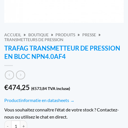
»
»
»
»
ACCUEIL
BOUTIQUE
PRODUITS
PRESSE
TRANSMETTEURS DE PRESSION
TRAFAG TRANSMETTEUR DE PRESSION
EN BLOC NPN4.0AF4
€
474,25
(
€
573,84
TVA incluse)
Productinformatie en datasheets →
Vous souhaitez connaître l'état de votre stock ? Contactez-
nous ou utilisez le chat en direct.
Quantité Trafag Blok druktransmitter NPN4.0AF4