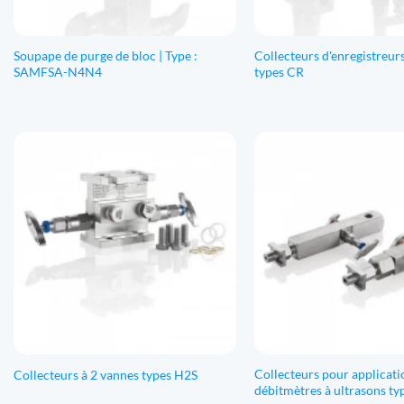
Soupape de purge de bloc | Type :
Collecteurs d'enregistreurs
SAMFSA-N4N4
types CR
Collecteurs pour applicati
Collecteurs à 2 vannes types H2S
débitmètres à ultrasons t