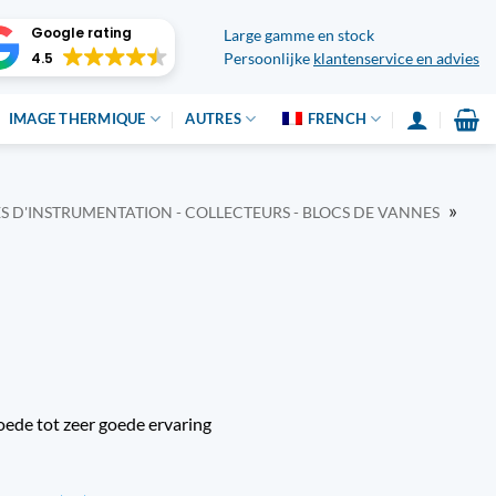
Google rating
Large gamme en stock
4.5
Persoonlijke
klantenservice en advies
IMAGE THERMIQUE
AUTRES
FRENCH
»
 D'INSTRUMENTATION - COLLECTEURS - BLOCS DE VANNES
oede tot zeer goede ervaring