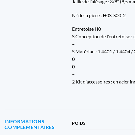
Taille de l'alésage : 3/8″ (9,5 
N° de la pièce : H0S-S00-2
Entretoise H0
S Conception de l'entretoise : 
–
S Matériau : 1.4401 / 1.4404 /
0
0
–
2 Kit d'accessoires : en acier 
INFORMATIONS
POIDS
COMPLÉMENTAIRES