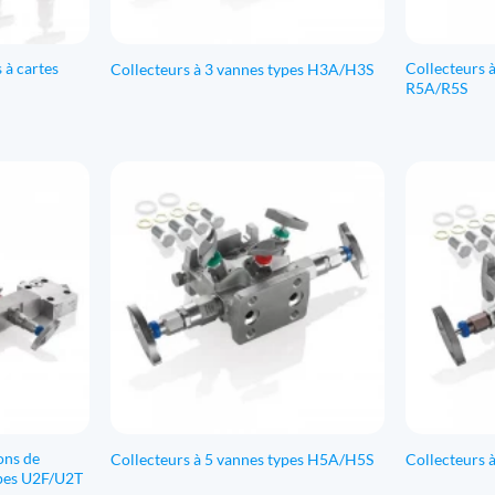
 à cartes
Collecteurs 
Collecteurs à 3 vannes types H3A/H3S
R5A/R5S
ons de
Collecteurs à 5 vannes types H5A/H5S
Collecteurs 
ypes U2F/U2T