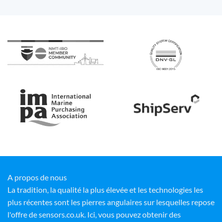
A propos de nous
La tradition, la qualité la plus élevée et les technologies les
plus récentes sont les pierres angulaires sur lesquelles repose
l'offre de sensors.co.uk. Ici, vous pouvez obtenir des