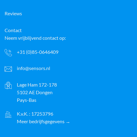
Reviews
Contact
Neem vrijblijvend contact op:
+31 (0)85-0646409
info@sensors.nl
Lage Ham 172-178
5102 AE Dongen
Pays-Bas
K.v.K. : 17253796
Meer bedrijfsgegevens →