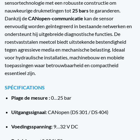
sensortechnologie met een robuuste constructie om
nauwkeurige drukmetingen tot
25 bars
te garanderen.
Dankzij de
CANopen-communicatie
kan de sensor
eenvoudig worden geïntegreerd in bestaande netwerken en
ondersteunt hij uitgebreide diagnostische functies. De
roestvaststalen meetcel biedt uitstekende bestendigheid
tegen agressieve media en mechanische belasting. Ideaal
voor hydraulische installaties, machinebouw en mobiele
toepassingen waar betrouwbaarheid en compactheid
essentieel zijn.
SPÉCIFICATIONS
Plage de mesure :
0…25 bar
Uitgangssignaal:
CANopen (DS 301 / DS 404)
Voedingsspanning:
9…32 V DC