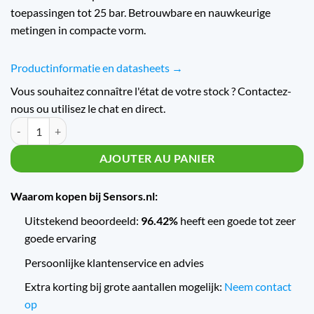
toepassingen tot 25 bar. Betrouwbare en nauwkeurige
metingen in compacte vorm.
Productinformatie en datasheets →
Vous souhaitez connaître l'état de votre stock ? Contactez-
nous ou utilisez le chat en direct.
Quantité CMP 8270 CANopen Miniature Pressure Transmitter CMP 8
AJOUTER AU PANIER
Waarom kopen bij Sensors.nl:
Uitstekend beoordeeld:
96.42%
heeft een goede tot zeer
goede ervaring
Persoonlijke klantenservice en advies
Extra korting bij grote aantallen mogelijk:
Neem contact
op