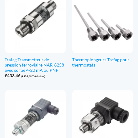
Trafag Transmetteur de
Thermoplongeurs Trafag pour
pression ferroviaire NAR-8258
thermostats
avec sortie 4-20 mA ou PNP
€
433,46
(
€
524,49
TVA incluse)