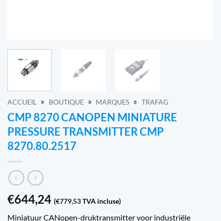
»
»
»
ACCUEIL
BOUTIQUE
MARQUES
TRAFAG
CMP 8270 CANOPEN MINIATURE
PRESSURE TRANSMITTER CMP
8270.80.2517
€
644,24
(
€
779,53
TVA incluse)
Miniatuur CANopen-druktransmitter voor industriële