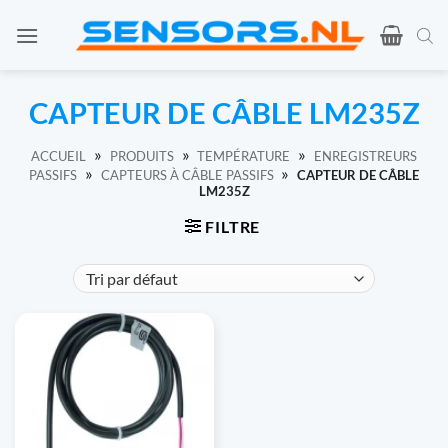
Skip
to
content
CAPTEUR DE CÂBLE LM235Z
»
»
»
ACCUEIL
PRODUITS
TEMPÉRATURE
ENREGISTREURS
»
»
PASSIFS
CAPTEURS À CÂBLE PASSIFS
CAPTEUR DE CÂBLE
LM235Z
FILTRE